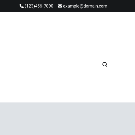
(123)456-7890
example@domain.com