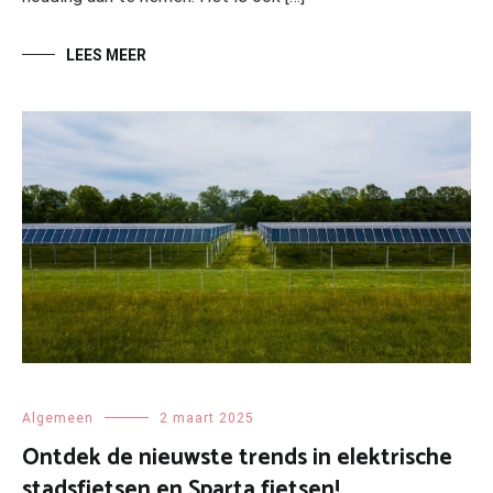
LEES MEER
Algemeen
2 maart 2025
Ontdek de nieuwste trends in elektrische
stadsfietsen en Sparta fietsen!