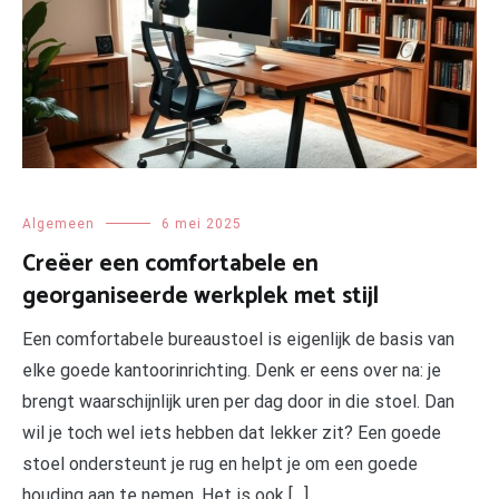
Algemeen
6 mei 2025
Creëer een comfortabele en
georganiseerde werkplek met stijl
Een comfortabele bureaustoel is eigenlijk de basis van
elke goede kantoorinrichting. Denk er eens over na: je
brengt waarschijnlijk uren per dag door in die stoel. Dan
wil je toch wel iets hebben dat lekker zit? Een goede
stoel ondersteunt je rug en helpt je om een goede
houding aan te nemen. Het is ook […]