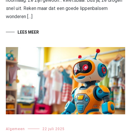
hoornlaag. Ze zijn gewoon… kwetsbaar. Dus ja, ze drogen
snel uit. Reken maar dat een goede lippenbalsem
wonderen […]
LEES MEER
Algemeen
22 juli 2025