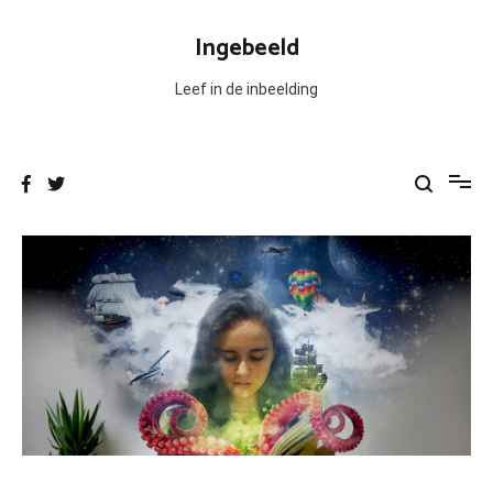
Ga
naar
Ingebeeld
de
inhoud
Leef in de inbeelding