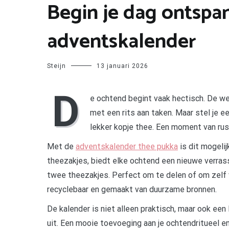
Begin je dag ontspa
adventskalender
Steijn
13 januari 2026
D
e ochtend begint vaak hectisch. De w
met een rits aan taken. Maar stel je e
lekker kopje thee. Een moment van rust
Met de
adventskalender thee pukka
is dit mogelij
theezakjes, biedt elke ochtend een nieuwe verrass
twee theezakjes. Perfect om te delen of om zelf 
recyclebaar en gemaakt van duurzame bronnen.
De kalender is niet alleen praktisch, maar ook een 
uit. Een mooie toevoeging aan je ochtendritueel 