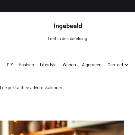
Ingebeeld
Leef in de inbeelding
DIY
Fashion
Lifestyle
Wonen
Algemeen
Contact
t de pukka thee adventskalender