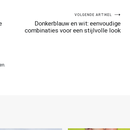
VOLGENDE ARTIKEL
e
Donkerblauw en wit: eenvoudige
combinaties voor een stijlvolle look
en.