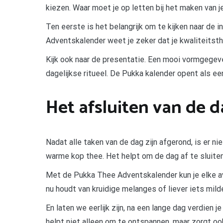
kiezen. Waar moet je op letten bij het maken van je
Ten eerste is het belangrijk om te kijken naar de i
Adventskalender weet je zeker dat je kwaliteitsthee
Kijk ook naar de presentatie. Een mooi vormgegeve
dagelijkse ritueel. De Pukka kalender opent als een
Het afsluiten van de 
Nadat alle taken van de dag zijn afgerond, is er n
warme kop thee. Het helpt om de dag af te sluiten
Met de Pukka Thee Adventskalender kun je elke a
nu houdt van kruidige melanges of liever iets milders
En laten we eerlijk zijn, na een lange dag verdien
helpt niet alleen om te ontspannen, maar zorgt oo