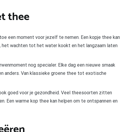
t thee
en toe een moment voor jezelf te nemen. Een kopje thee kan
ee, het wachten tot het water kookt en het langzaam laten
rwenmoment nog specialer. Elke dag een nieuwe smaak
en anders. Van klassieke groene thee tot exotische
r ook goed voor je gezondheid. Veel theesoorten zitten
en. Een warme kop thee kan helpen om te ontspannen en
reëren