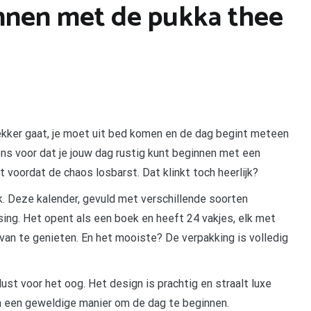
nnen met de pukka thee
ekker gaat, je moet uit bed komen en de dag begint meteen
ens voor dat je jouw dag rustig kunt beginnen met een
 voordat de chaos losbarst. Dat klinkt toch heerlijk?
k. Deze kalender, gevuld met verschillende soorten
ing. Het opent als een boek en heeft 24 vakjes, elk met
van te genieten. En het mooiste? De verpakking is volledig
lust voor het oog. Het design is prachtig en straalt luxe
en een geweldige manier om de dag te beginnen.