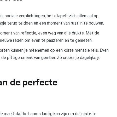
, sociale verplichtingen; het stapelt zich allemaal op.
apje terug te doen en een moment van rust in te bouwen.
moment van reflectie, even weg van alle drukte. Met de
nieuwe reden om even te pauzeren en te genieten.
orten kunnen je meenemen op een korte mentale reis. Even
 de pittige smaak van gember. Zo creëer je dagelijks je
an de perfecte
e markt dat het soms lastig kan zijn om de juiste te