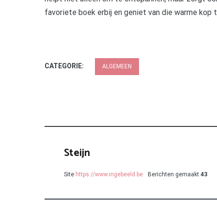
favoriete boek erbij en geniet van die warme kop 
CATEGORIE:
ALGEMEEN
Steijn
Site
https://www.ingebeeld.be
Berichten gemaakt
43