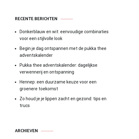
RECENTE BERICHTEN
Donkerblauw en wit: eenvoudige combinaties
voor een stijlvolle look
Begin je dag ontspannen met de pukka thee
adventskalender
Pukka thee adventskalender: dagelijkse
verwennerij en ontspanning
Hennep: een duurzame keuze voor een
groenere toekomst
Zo houd je je lippen zacht en gezond: tips en
trucs
ARCHIEVEN