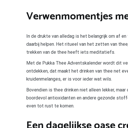
Verwenmomentjes me
In de drukte van alledag is het belangrijk om af 
daarbij helpen. Het ritueel van het zetten van th
trekken van de thee heeft iets meditatiefs.
Met de Pukka Thee Adventskalender wordt dit ve
ontdekken, dat maakt het drinken van thee net ev
kruidenmelanges, er is voor ieder wat wils.
Bovendien is thee drinken niet alleen lekker, maa
boordevol antioxidanten en andere gezonde stoff
even tot rust te komen.
Een dagelijkse oase c