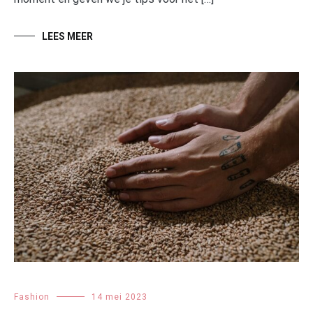
LEES MEER
Fashion
14 mei 2023