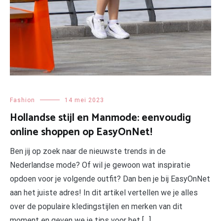
Fashion
14 mei 2023
Hollandse stijl en Manmode: eenvoudig
online shoppen op EasyOnNet!
Ben jij op zoek naar de nieuwste trends in de
Nederlandse mode? Of wil je gewoon wat inspiratie
opdoen voor je volgende outfit? Dan ben je bij EasyOnNet
aan het juiste adres! In dit artikel vertellen we je alles
over de populaire kledingstijlen en merken van dit
moment en geven we je tips voor het […]