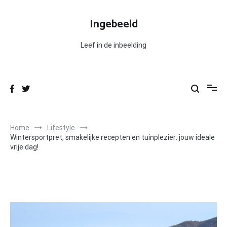
Ga
naar
Ingebeeld
de
inhoud
Leef in de inbeelding
Home
Lifestyle
Wintersportpret, smakelijke recepten en tuinplezier: jouw ideale
vrije dag!