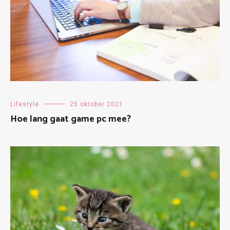
Lifestyle
25 oktober 2021
Hoe lang gaat game pc mee?