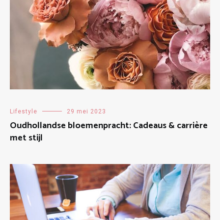
Lifestyle
29 mei 2023
Oudhollandse bloemenpracht: Cadeaus & carrière
met stijl