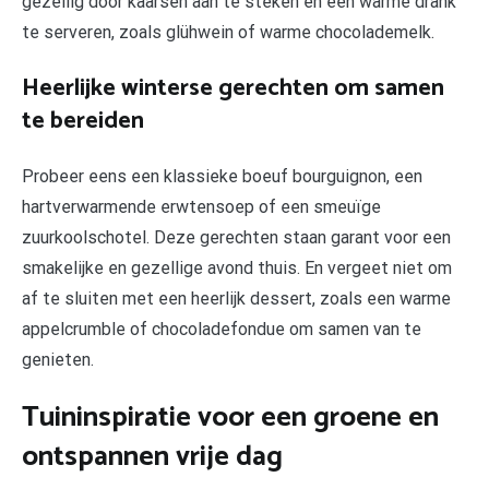
gezellig door kaarsen aan te steken en een warme drank
te serveren, zoals glühwein of warme chocolademelk.
Heerlijke winterse gerechten om samen
te bereiden
Probeer eens een klassieke boeuf bourguignon, een
hartverwarmende erwtensoep of een smeuïge
zuurkoolschotel. Deze gerechten staan garant voor een
smakelijke en gezellige avond thuis. En vergeet niet om
af te sluiten met een heerlijk dessert, zoals een warme
appelcrumble of chocoladefondue om samen van te
genieten.
Tuininspiratie voor een groene en
ontspannen vrije dag