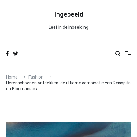
Ga
naar
Ingebeeld
de
inhoud
Leef in de inbeelding
Home
Fashion
Herenschoenen ontdekken: de ultieme combinatie van Reisspits
en Blogmaniacs