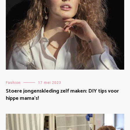
Fashion
17 mei 2023
Stoere jongenskleding zelf maken: DIY tips voor
hippe mama’s!