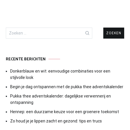
Zoeken
naar:
RECENTE BERICHTEN
Donkerblauw en wit: eenvoudige combinaties voor een
stijlvolle look
Begin je dag ontspannen met de pukka thee adventskalender
Pukka thee adventskalender: dagelijkse verwennerij en
ontspanning
Hennep: een duurzame keuze voor een groenere toekomst
Zo houd je je lippen zacht en gezond: tips en trucs