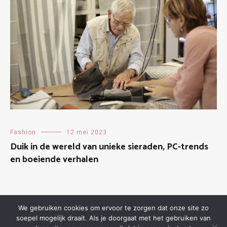
Fashion
12 mei 2023
Duik in de wereld van unieke sieraden, PC-trends
en boeiende verhalen
We gebruiken cookies om ervoor te zorgen dat onze site zo
soepel mogelijk draait. Als je doorgaat met het gebruiken van