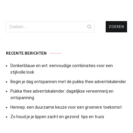
Zoeken
naar:
RECENTE BERICHTEN
Donkerblauw en wit: eenvoudige combinaties voor een
stijlvolle look
Begin je dag ontspannen met de pukka thee adventskalender
Pukka thee adventskalender: dagelijkse verwennerij en
ontspanning
Hennep: een duurzame keuze voor een groenere toekomst
Zo houd je je lippen zacht en gezond: tips en trucs