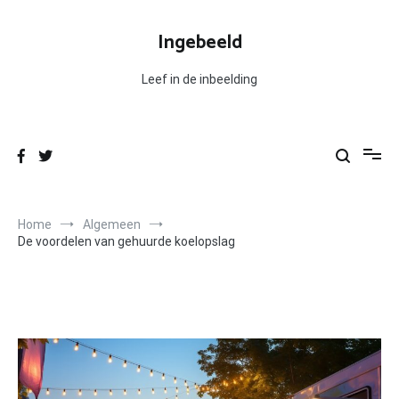
Ga
naar
Ingebeeld
de
inhoud
Leef in de inbeelding
Home
Algemeen
De voordelen van gehuurde koelopslag