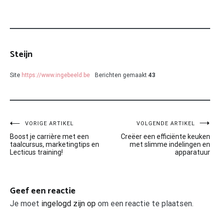
Steijn
Site
https://www.ingebeeld.be
Berichten gemaakt
43
Bericht
VORIGE ARTIKEL
VOLGENDE ARTIKEL
Boost je carrière met een
Creëer een efficiënte keuken
navigatie
taalcursus, marketingtips en
met slimme indelingen en
Lecticus training!
apparatuur
Geef een reactie
Je moet
ingelogd zijn op
om een reactie te plaatsen.