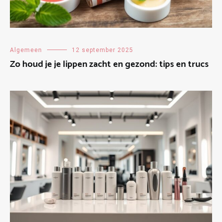
Algemeen
12 september 2025
Zo houd je je lippen zacht en gezond: tips en trucs