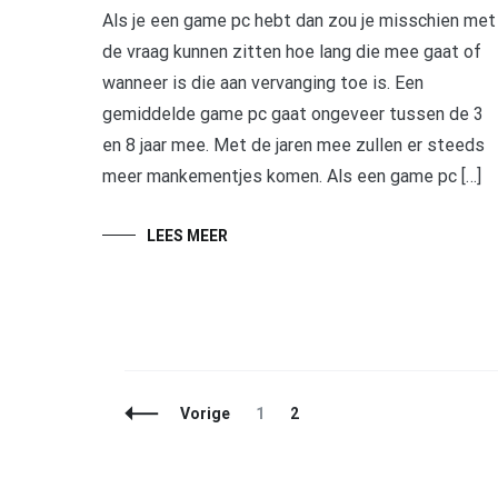
Als je een game pc hebt dan zou je misschien met
de vraag kunnen zitten hoe lang die mee gaat of
wanneer is die aan vervanging toe is. Een
gemiddelde game pc gaat ongeveer tussen de 3
en 8 jaar mee. Met de jaren mee zullen er steeds
meer mankementjes komen. Als een game pc […]
LEES MEER
Berichtnavigatie
Pagina
Pagina
Vorige
1
2