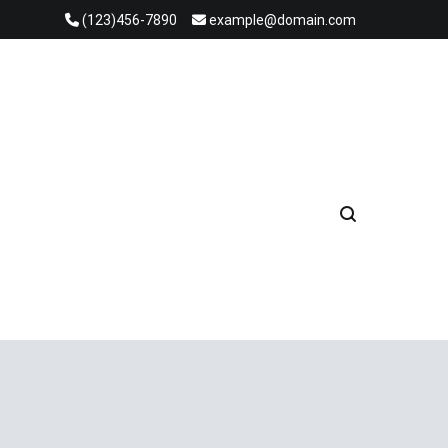
(123)456-7890
example@domain.com