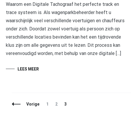
Waarom een Digitale Tachograaf het perfecte track en
trace systeem is. Als wagenparkbeheerder heeft u
waarschijnlijk veel verschillende voertuigen en chauffeurs
onder zich. Doordat zowel voertuig als persoon zich op
verschillende locaties bevinden kan het een tijdrovende
klus zijn om alle gegevens uit te lezen. Dit process kan
vereenvoudigd worden, met behulp van onze digitale […]
LEES MEER
Berichtnavigatie
Pagina
Pagina
Pagina
Vorige
1
2
3