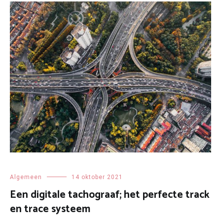
Algemeen
14 oktober 2021
Een digitale tachograaf; het perfecte track
en trace systeem