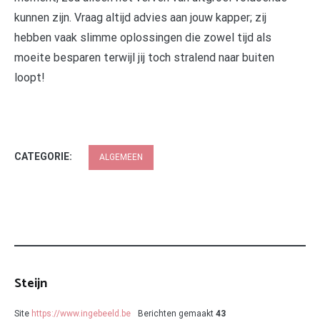
kunnen zijn. Vraag altijd advies aan jouw kapper; zij
hebben vaak slimme oplossingen die zowel tijd als
moeite besparen terwijl jij toch stralend naar buiten
loopt!
CATEGORIE:
ALGEMEEN
Steijn
Site
https://www.ingebeeld.be
Berichten gemaakt
43