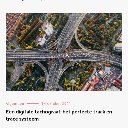
Algemeen
14 oktober 2021
Een digitale tachograaf; het perfecte track en
trace systeem