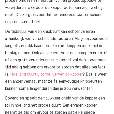
proces omdat het helpt om vuil en productopbouw te
verwijderen, waardoor de kapper beter kan zien wat hij
doet. Dit zorgt ervoor dat het eindresultaat er schoner
en preciezer uitziet.
De tijdsduur van een knipbeurt kan echter variëren
afhankelijk van verschillende factoren. Als je bijvoorbeeld
lang of zeer dik haar hebt, kan het knippen meer tijd in
beslag nemen. Ook als je kiest voor een complexere stijl
of een grote verandering in je kapsel, zal de kapper meer
tijd nodig hebben om ervoor te zorgen dat alles perfect
is.
Hoe lang duurt uitgroei verven bij kapper
? Dat is weer
een ander verhaal, maar zelfs eenvoudige knipbeurten
kunnen soms langer duren dan je zou verwachten.
Bovendien speelt de nauwkeurigheid van de kapper een
rol in hoe lang het proces duurt. Een ervaren kapper
neemt de tijd om ervoor te zorgen dat elke snede