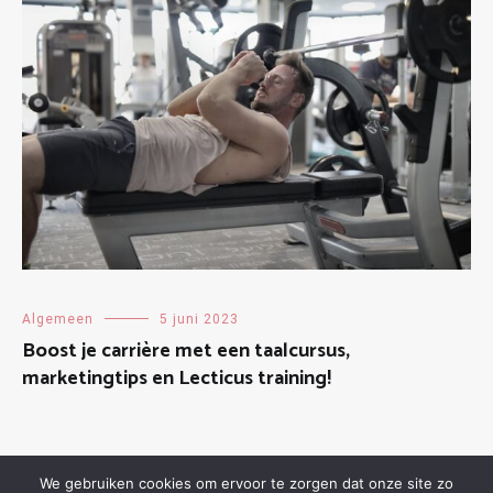
Algemeen
5 juni 2023
Boost je carrière met een taalcursus,
marketingtips en Lecticus training!
We gebruiken cookies om ervoor te zorgen dat onze site zo