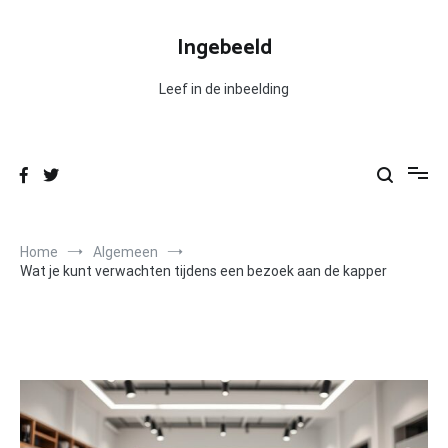
Ga
naar
Ingebeeld
de
inhoud
Leef in de inbeelding
Home
Algemeen
Wat je kunt verwachten tijdens een bezoek aan de kapper