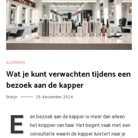
ALGEMEEN
Wat je kunt verwachten tijdens een
bezoek aan de kapper
Steijn
25 december 2024
E
en bezoek aan de kapper is meer dan alleen
het knippen van haar. Het begint vaak met een
consultatie waarin de kapper luistert naar je