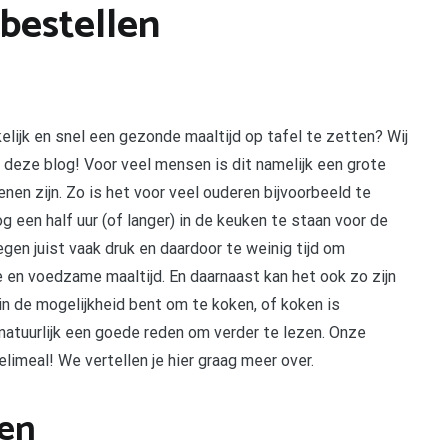
bestellen
lijk en snel een gezonde maaltijd op tafel te zetten? Wij
in deze blog! Voor veel mensen is dit namelijk een grote
nen zijn. Zo is het voor veel ouderen bijvoorbeeld te
een half uur (of langer) in de keuken te staan voor de
gen juist vaak druk en daardoor te weinig tijd om
en voedzame maaltijd. En daarnaast kan het ook zo zijn
 in de mogelijkheid bent om te koken, of koken is
 natuurlijk een goede reden om verder te lezen. Onze
elimeal! We vertellen je hier graag meer over.
ren