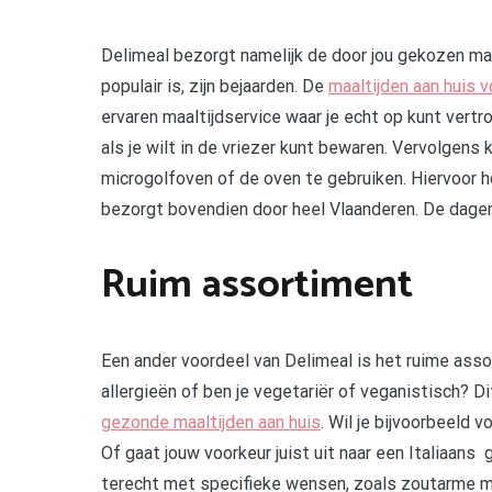
Delimeal bezorgt namelijk de door jou gekozen maal
populair is, zijn bejaarden. De
maaltijden aan huis v
ervaren maaltijdservice waar je echt op kunt vertr
als je wilt in de vriezer kunt bewaren. Vervolgens
microgolfoven of de oven te gebruiken. Hiervoor h
bezorgt bovendien door heel Vlaanderen. De dagen 
Ruim assortiment
Een ander voordeel van Delimeal is het ruime assor
allergieën of ben je vegetariër of veganistisch? Di
gezonde maaltijden aan huis
. Wil je bijvoorbeeld
Of gaat jouw voorkeur juist uit naar een Italiaans 
terecht met specifieke wensen, zoals zoutarme ma