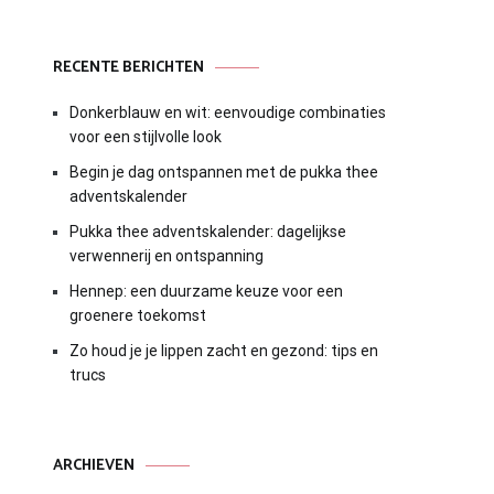
RECENTE BERICHTEN
Donkerblauw en wit: eenvoudige combinaties
voor een stijlvolle look
Begin je dag ontspannen met de pukka thee
adventskalender
Pukka thee adventskalender: dagelijkse
verwennerij en ontspanning
Hennep: een duurzame keuze voor een
groenere toekomst
Zo houd je je lippen zacht en gezond: tips en
trucs
ARCHIEVEN