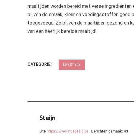
maaltijden worden bereid met verse ingrediënten 
blijven de smaak, kleur en voedingsstoffen goed
toegevoegd. Zo blijven de maaltijden gezond en k
van een heerlijk bereide maaltijd!
CATEGORIE:
LIFESTYLE
Steijn
Site
https://www.ingebeeld.be
Berichten gemaakt
43