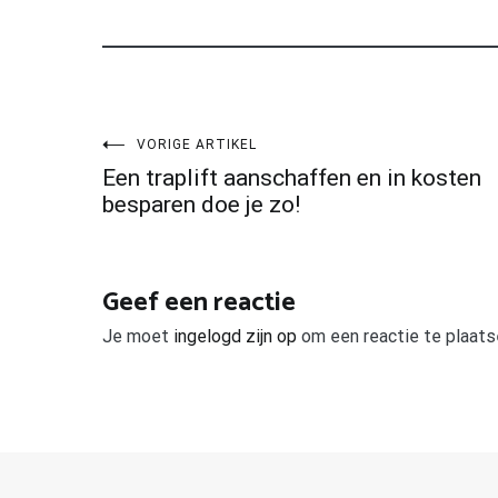
Bericht
VORIGE ARTIKEL
Een traplift aanschaffen en in kosten
navigatie
besparen doe je zo!
Geef een reactie
Je moet
ingelogd zijn op
om een reactie te plaats