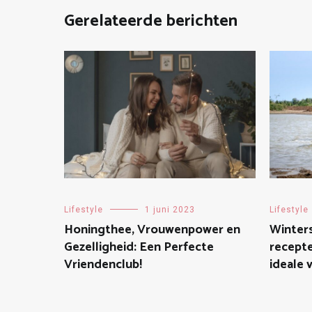
Gerelateerde berichten
Lifestyle
1 juni 2023
Lifestyle
Honingthee, Vrouwenpower en
Winters
Gezelligheid: Een Perfecte
recepte
Vriendenclub!
ideale v