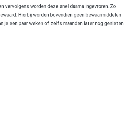
en vervolgens worden deze snel daarna ingevroren. Zo
 bewaard. Hierbij worden bovendien geen bewaarmiddelen
an je een paar weken of zelfs maanden later nog genieten