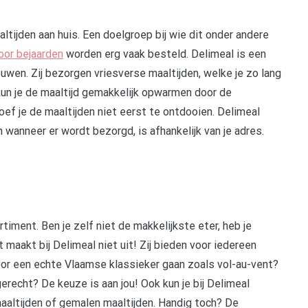
tijden aan huis. Een doelgroep bij wie dit onder andere
oor bejaarden
worden erg vaak besteld. Delimeal is een
ouwen. Zij bezorgen vriesverse maaltijden, welke je zo lang
 kun je de maaltijd gemakkelijk opwarmen door de
oef je de maaltijden niet eerst te ontdooien. Delimeal
wanneer er wordt bezorgd, is afhankelijk van je adres.
timent. Ben je zelf niet de makkelijkste eter, heb je
t maakt bij Delimeal niet uit! Zij bieden voor iedereen
 voor een echte Vlaamse klassieker gaan zoals vol-au-vent?
gerecht? De keuze is aan jou! Ook kun je bij Delimeal
altijden of gemalen maaltijden. Handig toch? De