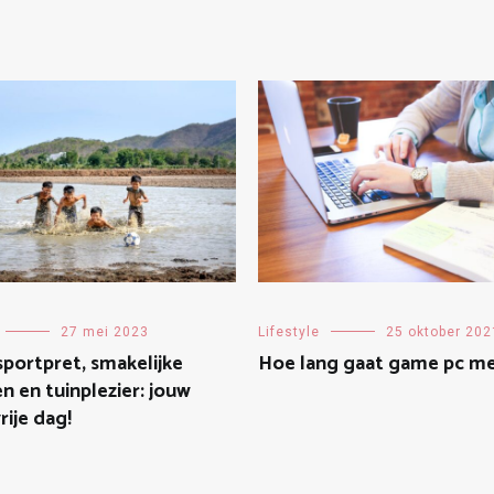
27 mei 2023
Lifestyle
25 oktober 202
portpret, smakelijke
Hoe lang gaat game pc m
n en tuinplezier: jouw
rije dag!