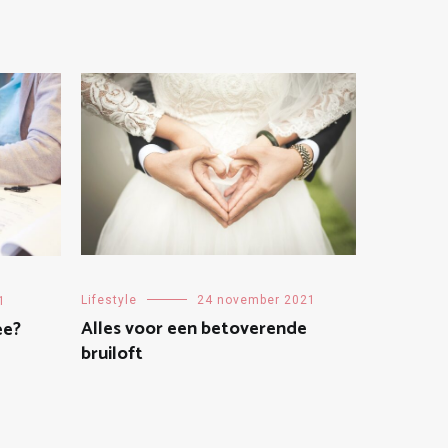
Lifestyle
24 november 2021
1
Alles voor een betoverende
ee?
bruiloft