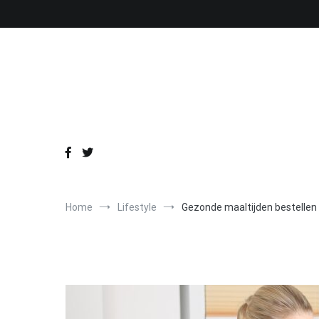
Ga
naar
de
inhoud
Home
Lifestyle
Gezonde maaltijden bestellen